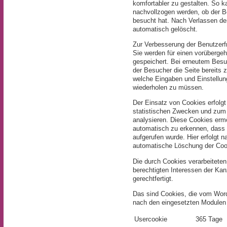
komfortabler zu gestalten. So 
nachvollzogen werden, ob der B
besucht hat. Nach Verlassen d
automatisch gelöscht.
Zur Verbesserung der Benutzerf
Sie werden für einen vorüberg
gespeichert. Bei erneutem Besu
der Besucher die Seite bereits 
welche Eingaben und Einstellu
wiederholen zu müssen.
Der Einsatz von Cookies erfolg
statistischen Zwecken und zum
analysieren. Diese Cookies erm
automatisch zu erkennen, dass
aufgerufen wurde. Hier erfolgt n
automatische Löschung der Coo
Die durch Cookies verarbeiteten
berechtigten Interessen der Kan
gerechtfertigt.
Das sind Cookies, die vom Words
nach den eingesetzten Modulen
Usercookie
365 Tage