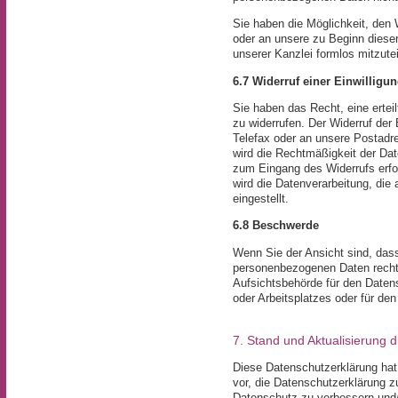
Sie haben die Möglichkeit, den 
oder an unsere zu Beginn diese
unserer Kanzlei formlos mitzutei
6.7 Widerruf einer Einwilligu
Sie haben das Recht, eine erteil
zu widerrufen. Der Widerruf der 
Telefax oder an unsere Postadre
wird die Rechtmäßigkeit der Date
zum Eingang des Widerrufs erfol
wird die Datenverarbeitung, die 
eingestellt.
6.8 Beschwerde
Wenn Sie der Ansicht sind, dass
personenbezogenen Daten rechts
Aufsichtsbehörde für den Datens
oder Arbeitsplatzes oder für de
7. Stand und Aktualisierung 
Diese Datenschutzerklärung hat
vor, die Datenschutzerklärung z
Datenschutz zu verbessern und/