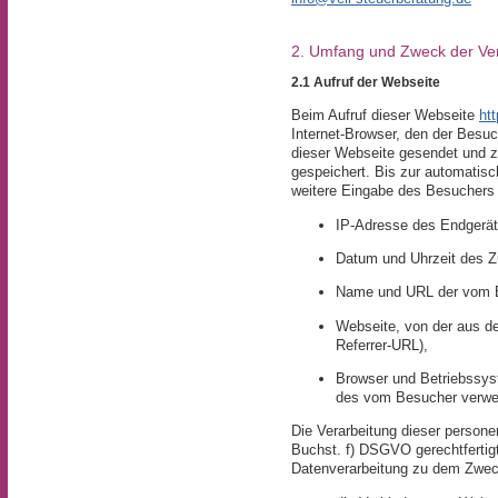
2. Umfang und Zweck der Ve
2.1 Aufruf der Webseite
Beim Aufruf dieser Webseite
ht
Internet-Browser, den der Besu
dieser Webseite gesendet und zei
gespeichert. Bis zur automati
weitere Eingabe des Besuchers 
IP-Adresse des Endgerä
Datum und Uhrzeit des Zu
Name und URL der vom B
Webseite, von der aus de
Referrer-URL),
Browser und Betriebssy
des vom Besucher verwe
Die Verarbeitung dieser persone
Buchst. f) DSGVO gerechtfertigt
Datenverarbeitung zu dem Zwec