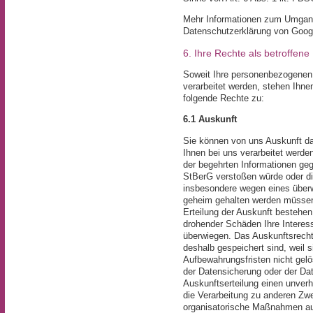
Mehr Informationen zum Umgang 
Datenschutzerklärung von Goog
6. Ihre Rechte als betroffene
Soweit Ihre personenbezogenen
verarbeitet werden, stehen Ihn
folgende Rechte zu:
6.1 Auskunft
Sie können von uns Auskunft d
Ihnen bei uns verarbeitet werde
der begehrten Informationen geg
StBerG verstoßen würde oder di
insbesondere wegen eines überw
geheim gehalten werden müssen.
Erteilung der Auskunft bestehe
drohender Schäden Ihre Intere
überwiegen. Das Auskunftsrecht
deshalb gespeichert sind, weil 
Aufbewahrungsfristen nicht gel
der Datensicherung oder der Dat
Auskunftserteilung einen unver
die Verarbeitung zu anderen Zw
organisatorische Maßnahmen aus