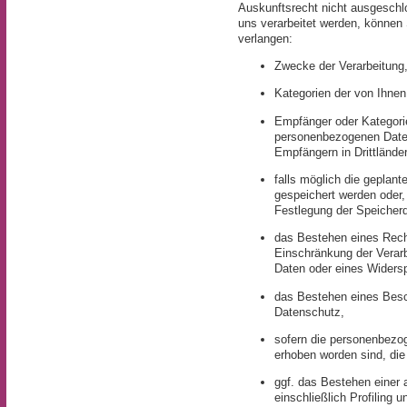
Auskunftsrecht nicht ausgeschl
uns verarbeitet werden, können 
verlangen:
Zwecke der Verarbeitung
Kategorien der von Ihne
Empfänger oder Kategori
personenbezogenen Daten
Empfängern in Drittlände
falls möglich die geplan
gespeichert werden oder, f
Festlegung der Speicherd
das Bestehen eines Rech
Einschränkung der Verar
Daten oder eines Widersp
das Bestehen eines Besc
Datenschutz,
sofern die personenbezog
erhoben worden sind, die
ggf. das Bestehen einer 
einschließlich Profiling 