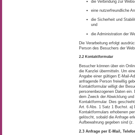
die Verbindung zur Webse
eine nutzerfreundliche 
die Sicherheit und Stabi
und
die Administration der W
Die Verarbeitung erfolgt ausdrü
Person des Besuchers der Webs
2.2 Kontaktformular
Besucher können über ein Onlin
die Kanzlei übermitteln. Um ein
Angabe einer gültigen E-Mail-Ad
anfragende Person freiwillig ge
Kontaktformular willigt der Besu
personenbezogenen Daten ein. Di
dem Zweck der Abwicklung und 
Kontaktformular. Dies geschieht a
Art. 6 Abs. 1 Satz 1 Buchst. a
Kontaktformulars erhobenen pe
gelöscht, sobald die Anfrage erl
Aufbewahrung gegeben sind (z. 
2.3 Anfrage per E-Mail, Telefo