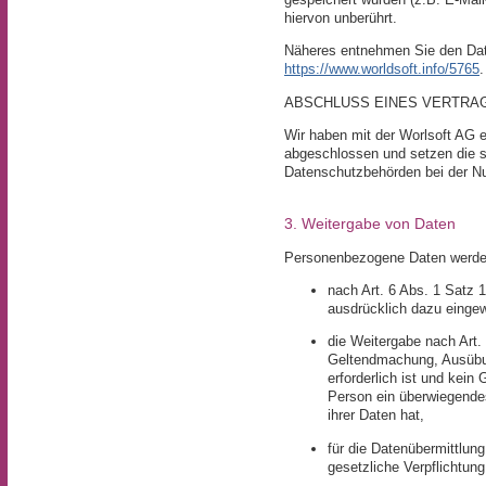
hiervon unberührt.
Näheres entnehmen Sie den Dat
https://www.worldsoft.info/5765
.
ABSCHLUSS EINES VERTRA
Wir haben mit der Worlsoft AG e
abgeschlossen und setzen die 
Datenschutzbehörden bei der N
3. Weitergabe von Daten
Personenbezogene Daten werden 
nach Art. 6 Abs. 1 Satz 
ausdrücklich dazu eingewi
die Weitergabe nach Art.
Geltendmachung, Ausübu
erforderlich ist und kein
Person ein überwiegende
ihrer Daten hat,
für die Datenübermittlun
gesetzliche Verpflichtung