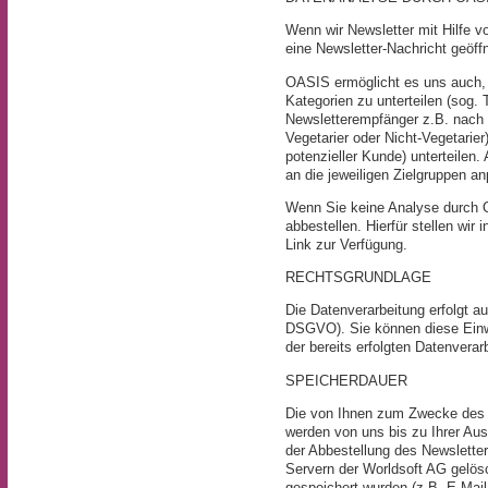
Wenn wir Newsletter mit Hilfe v
eine Newsletter-Nachricht geöff
OASIS ermöglicht es uns auch,
Kategorien zu unterteilen (sog. 
Newsletterempfänger z.B. nach 
Vegetarier oder Nicht-Vegetarie
potenzieller Kunde) unterteilen.
an die jeweiligen Zielgruppen a
Wenn Sie keine Analyse durch 
abbestellen. Hierfür stellen wir
Link zur Verfügung.
RECHTSGRUNDLAGE
Die Datenverarbeitung erfolgt auf
DSGVO). Sie können diese Einwi
der bereits erfolgten Datenvera
SPEICHERDAUER
Die von Ihnen zum Zwecke des N
werden von uns bis zu Ihrer Au
der Abbestellung des Newslette
Servern der Worldsoft AG gelös
gespeichert wurden (z.B. E-Mail