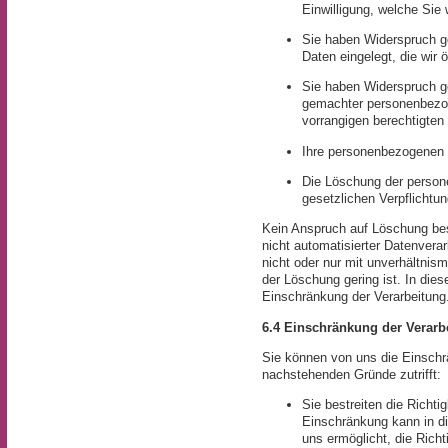
Einwilligung, welche Sie 
Sie haben Widerspruch g
Daten eingelegt, die wir 
Sie haben Widerspruch ge
gemachter personenbezog
vorrangigen berechtigten 
Ihre personenbezogenen 
Die Löschung der persone
gesetzlichen Verpflichtung
Kein Anspruch auf Löschung bes
nicht automatisierter Datenvera
nicht oder nur mit unverhältni
der Löschung gering ist. In diese
Einschränkung der Verarbeitung
6.4 Einschränkung der Verarb
Sie können von uns die Einschr
nachstehenden Gründe zutrifft:
Sie bestreiten die Richt
Einschränkung kann in di
uns ermöglicht, die Richt