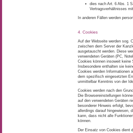
dies nach Art. 6 Abs. 1 
Vertragsverhältnisses mit
In anderen Fällen werden perso
4. Cookies
Auf der Webseite werden sog. C
zwischen dem Server der Kanzl
ausgetauscht werden. Diese we
verwendeten Geräten (PC, Noteb
Cookies können insoweit keine 
Insbesondere enthalten sie kein
Cookies werden Informationen a
dem spezifisch eingesetzten End
unmittelbar Kenntnis von der Id
Cookies werden nach den Grundei
Die Browsereinstellungen könne
auf den verwendeten Geräten nic
besonderer Hinweis erfolgt, bev
allerdings darauf hingewiesen, 
kann, dass nicht alle Funktion
können.
Der Einsatz von Cookies dient 