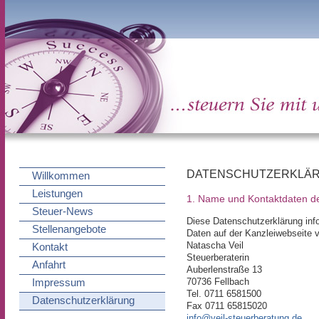
DATENSCHUTZERKLÄ
Willkommen
Leistungen
1. Name und Kontaktdaten de
Steuer-News
Diese Datenschutzerklärung inf
Stellenangebote
Daten auf der Kanzleiwebseite 
Natascha Veil
Kontakt
Steuerberaterin
Anfahrt
Auberlenstraße 13
70736 Fellbach
Impressum
Tel. 0711 6581500
Datenschutzerklärung
Fax 0711 65815020
info@veil-steuerberatung.de