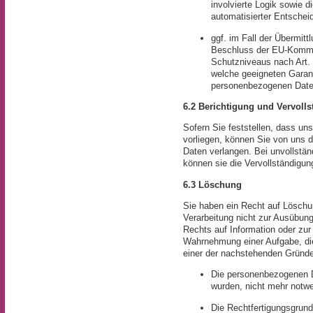
involvierte Logik sowie 
automatisierter Entschei
ggf. im Fall der Übermitt
Beschluss der EU-Kommi
Schutzniveaus nach Art. 
welche geeigneten Garan
personenbezogenen Date
6.2 Berichtigung und Vervoll
Sofern Sie feststellen, dass u
vorliegen, können Sie von uns d
Daten verlangen. Bei unvollstä
können sie die Vervollständigun
6.3 Löschung
Sie haben ein Recht auf Löschu
Verarbeitung nicht zur Ausübun
Rechts auf Information oder zur 
Wahrnehmung einer Aufgabe, die i
einer der nachstehenden Gründe 
Die personenbezogenen Da
wurden, nicht mehr notwe
Die Rechtfertigungsgrundl