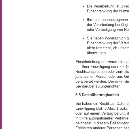
Die Verarbeitung ist unr
Einschränkung der Nutzu
Ihre personenbezogenen 
der Verarbeitung benötig
oder Verteidigung von R
Sie haben Widerspruch g
Einschränkung der Verarb
nicht feststeht, ob unse
überwiegen.
Einschränkung der Verarbeitung
mit Ihrer Einwilligung oder zur
Rechtsansprüchen oder zum Schu
juristischen Person oder aus Gr
verarbeitet werden. Bevor wir di
Sie darüber zu unterrichten.
6.5 Datenübertragbarkeit
Sie haben ein Recht auf Datenübe
Einwilligung (Art. 6 Abs. 1 Sat
oder auf einem Vertrag beruht, 
mithilfe automatisierter Verfahr
beinhaltet in diesem Fall folgen
Freiheiten anderer Personen bee