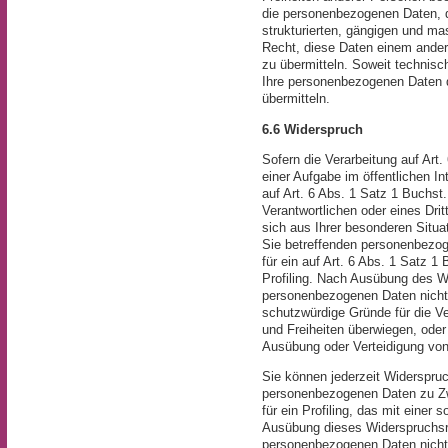
die personenbezogenen Daten, di
strukturierten, gängigen und m
Recht, diese Daten einem ander
zu übermitteln. Soweit technis
Ihre personenbezogenen Daten d
übermitteln.
6.6 Widerspruch
Sofern die Verarbeitung auf Ar
einer Aufgabe im öffentlichen In
auf Art. 6 Abs. 1 Satz 1 Buchst
Verantwortlichen oder eines Dri
sich aus Ihrer besonderen Situat
Sie betreffenden personenbezog
für ein auf Art. 6 Abs. 1 Satz 
Profiling. Nach Ausübung des Wi
personenbezogenen Daten nicht
schutzwürdige Gründe für die Ve
und Freiheiten überwiegen, oder
Ausübung oder Verteidigung vo
Sie können jederzeit Widerspruc
personenbezogenen Daten zu Zw
für ein Profiling, das mit einer
Ausübung dieses Widerspruchsre
personenbezogenen Daten nicht