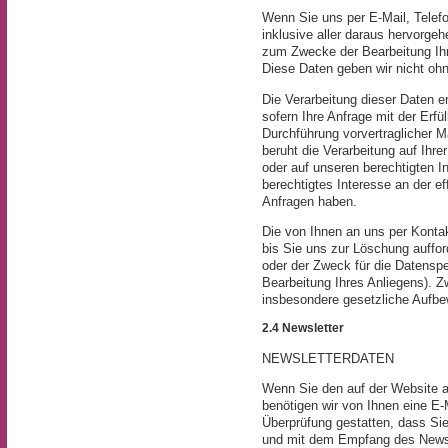
Wenn Sie uns per E-Mail, Telefo
inklusive aller daraus hervorg
zum Zwecke der Bearbeitung Ihre
Diese Daten geben wir nicht ohne
Die Verarbeitung dieser Daten er
sofern Ihre Anfrage mit der Erf
Durchführung vorvertraglicher Ma
beruht die Verarbeitung auf Ihrer
oder auf unseren berechtigten In
berechtigtes Interesse an der e
Anfragen haben.
Die von Ihnen an uns per Konta
bis Sie uns zur Löschung auffor
oder der Zweck für die Datenspe
Bearbeitung Ihres Anliegens). 
insbesondere gesetzliche Aufbew
2.4 Newsletter
NEWSLETTERDATEN
Wenn Sie den auf der Website 
benötigen wir von Ihnen eine E-
Überprüfung gestatten, dass Si
und mit dem Empfang des Newsl