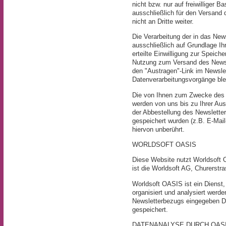
nicht bzw. nur auf freiwilliger 
ausschließlich für den Versand 
nicht an Dritte weiter.
Die Verarbeitung der in das New
ausschließlich auf Grundlage Ihr
erteilte Einwilligung zur Speic
Nutzung zum Versand des Newsle
den "Austragen"-Link im Newslet
Datenverarbeitungsvorgänge ble
Die von Ihnen zum Zwecke des N
werden von uns bis zu Ihrer Au
der Abbestellung des Newslette
gespeichert wurden (z.B. E-Mail
hiervon unberührt.
WORLDSOFT OASIS
Diese Website nutzt Worldsoft 
ist die Worldsoft AG, Churerstr
Worldsoft OASIS ist ein Dienst,
organisiert und analysiert wer
Newsletterbezugs eingegeben D
gespeichert.
DATENANALYSE DURCH OAS