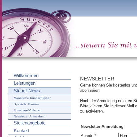
Willkommen
NEWSLETTER
Leistungen
Gerne können Sie kostenlos und
abonnieren.
Steuer-News
Monatliche Rundschreiben
Nach der Anmeldung erhalten Si
Spezielle Themen
Bitte klicken Sie in dieser Mai
Formulare/Vorlagen
zu aktivieren.
Newsletter-Anmeldung
Stellenangebote
Newsletter-Anmeldung
Kontakt
Anrede *